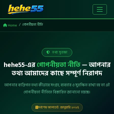
গোপনীয়তা নীতি
Home
তথ্য সুরক্ষা
hehe55-এর
গোপনীয়তা নীতি
— আপনার
তথ্য আমাদের কাছে সম্পূর্ণ নিরাপদ
আপনার ব্যক্তিগত তথ্য কীভাবে সংগ্রহ, ব্যবহার ও সুরক্ষিত রাখা হয় তা এই
গোপনীয়তা নীতিতে বিস্তারিত জানানো হয়েছে।
সর্বশেষ আপডেট: জানুয়ারি ২০২৫