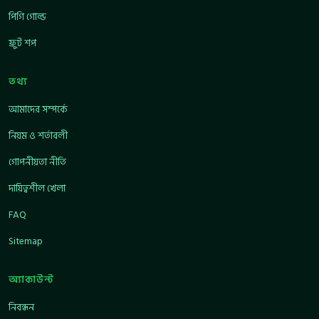
পিগি গোল্ড
ফ্রুট শপ
তথ্য
আমাদের সম্পর্কে
নিয়ম ও শর্তাবলী
গোপনীয়তা নীতি
দায়িত্বশীল খেলা
FAQ
Sitemap
অ্যাকাউন্ট
নিবন্ধন