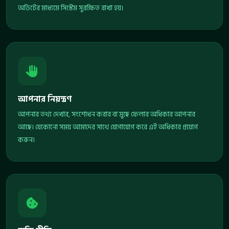
অডিটের মাধ্যমে সিস্টেম সুরক্ষিত রাখা হয়।
আপনার নিয়ন্ত্রণ
আপনার তথ্য দেখার, সংশোধন করার বা মুছে ফেলার অধিকার আপনার
আছে। যেকোনো সময় আমাদের সাথে যোগাযোগ করে এই অধিকার প্রয়োগ
করুন।