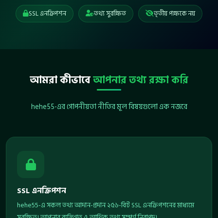
SSL এনক্রিপশন
তথ্য সুরক্ষিত
তৃতীয় পক্ষকে নয়
আমরা কীভাবে
আপনার তথ্য রক্ষা করি
hehe55-এর গোপনীয়তা নীতির মূল বিষয়গুলো এক নজরে
SSL এনক্রিপশন
hehe55-এ সকল তথ্য আদান-প্রদান ২৫৬-বিট SSL এনক্রিপশনের মাধ্যমে
সুরক্ষিত। আপনার ব্যক্তিগত ও আর্থিক তথ্য সম্পূর্ণ নিরাপদ।