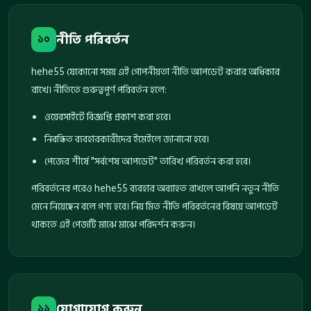
নীতি পরিবর্তন
১০
hehe55 যেকোনো সময় এই গোপনীয়তা নীতি আপডেট করার অধিকার
রাখে। নীতিতে গুরুত্বপূর্ণ পরিবর্তন হলে:
ওয়েবসাইটে বিজ্ঞপ্তি প্রকাশ করা হবে।
নিবন্ধিত ব্যবহারকারীদের ইমেইলে জানানো হবে।
পেজের শীর্ষে "সর্বশেষ আপডেট" তারিখ পরিবর্তন করা হবে।
পরিবর্তনের পরেও hehe55 ব্যবহার অব্যাহত রাখলে আপনি নতুন নীতি
মেনে নিয়েছেন বলে গণ্য হবে। নিয় মিত নীতি পরিবর্তনের বিষয়ে আপডেট
থাকতে এই পেজটি মাঝে মাঝে পরিদর্শন করুন।
যোগাযোগ করুন
১১