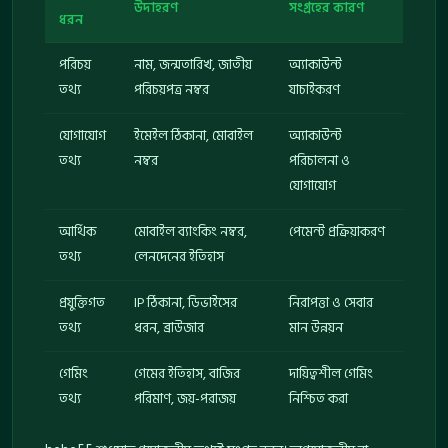
উদাহরণ
সংগ্রহের কারণ
ধরন
পরিচয়
নাম, জন্মতারিখ, জাতীয়
অ্যাকাউন্ট
তথ্য
পরিচয়পত্র নম্বর
যাচাইকরণ
যোগাযোগ
ইমেইল ঠিকানা, মোবাইল
অ্যাকাউন্ট
তথ্য
নম্বর
পরিচালনা ও
যোগাযোগ
আর্থিক
মোবাইল ব্যাংকিং নম্বর,
পেমেন্ট প্রক্রিয়াকরণ
তথ্য
লেনদেনের ইতিহাস
প্রযুক্তিগত
IP ঠিকানা, ডিভাইসের
নিরাপত্তা ও সেবার
তথ্য
ধরন, ব্রাউজার
মান উন্নয়ন
গেমিং
গেমের ইতিহাস, বাজির
দায়িত্বশীল গেমিং
তথ্য
পরিমাণ, জয়-পরাজয়
নিশ্চিত করা