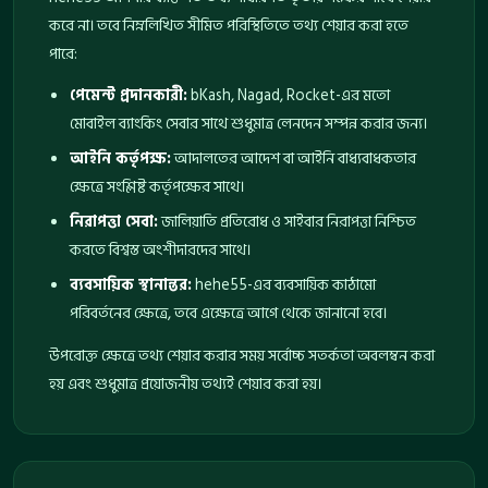
করে না। তবে নিম্নলিখিত সীমিত পরিস্থিতিতে তথ্য শেয়ার করা হতে
পারে:
পেমেন্ট প্রদানকারী:
bKash, Nagad, Rocket-এর মতো
মোবাইল ব্যাংকিং সেবার সাথে শুধুমাত্র লেনদেন সম্পন্ন করার জন্য।
আইনি কর্তৃপক্ষ:
আদালতের আদেশ বা আইনি বাধ্যবাধকতার
ক্ষেত্রে সংশ্লিষ্ট কর্তৃপক্ষের সাথে।
নিরাপত্তা সেবা:
জালিয়াতি প্রতিরোধ ও সাইবার নিরাপত্তা নিশ্চিত
করতে বিশ্বস্ত অংশীদারদের সাথে।
ব্যবসায়িক স্থানান্তর:
hehe55-এর ব্যবসায়িক কাঠামো
পরিবর্তনের ক্ষেত্রে, তবে এক্ষেত্রে আগে থেকে জানানো হবে।
উপরোক্ত ক্ষেত্রে তথ্য শেয়ার করার সময় সর্বোচ্চ সতর্কতা অবলম্বন করা
হয় এবং শুধুমাত্র প্রয়োজনীয় তথ্যই শেয়ার করা হয়।