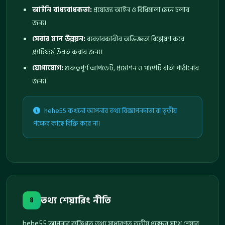
আইনি বাধ্যবাধকতা:
প্রযোজ্য আইন ও বিধিমালা মেনে চলার
জন্য।
সেবার মান উন্নয়ন:
ব্যবহারকারীর অভিজ্ঞতা বিশ্লেষণ করে
প্ল্যাটফর্ম উন্নত করার জন্য।
যোগাযোগ:
গুরুত্বপূর্ণ আপডেট, প্রমোশন ও সাপোর্ট বার্তা পাঠানোর
জন্য।
hehe55 কখনো আপনার তথ্য বিজ্ঞাপনদাতা বা তৃতীয়
পক্ষের কাছে বিক্রি করে না।
তথ্য শেয়ারিং নীতি
৪
hehe55 আপনার ব্যক্তিগত তথ্য সাধারণত তৃতীয় পক্ষের সাথে শেয়ার